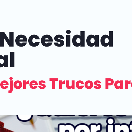
Necesidad
al
ejores Trucos Par