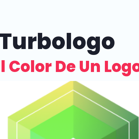
Turbologo
l Color De Un Log