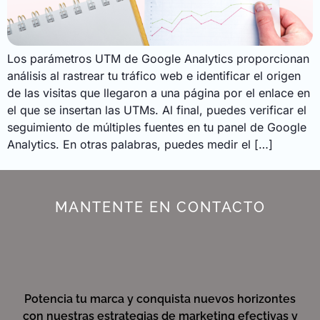
Los parámetros UTM de Google Analytics proporcionan
análisis al rastrear tu tráfico web e identificar el origen
de las visitas que llegaron a una página por el enlace en
el que se insertan las UTMs. Al final, puedes verificar el
seguimiento de múltiples fuentes en tu panel de Google
Analytics. En otras palabras, puedes medir el […]
MANTENTE EN CONTACTO
Potencia tu marca y conquista nuevos horizontes
con nuestras estrategias de marketing efectivas y