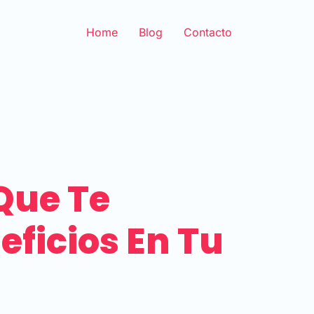
Home
Blog
Contacto
Que Te
ficios En Tu