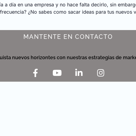
a a día en una empresa y no hace falta decirlo, sin embarg
 frecuencia? ¿No sabes como sacar ideas para tus nuevos 
MANTENTE EN CONTACTO
ista nuevos horizontes con nuestras estrategias de marke