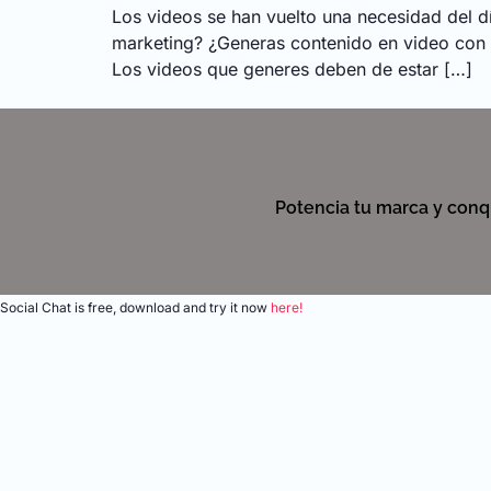
Los videos se han vuelto una necesidad del dí
marketing? ¿Generas contenido en video con
Los videos que generes deben de estar […]
Potencia tu marca y conqu
Social Chat is free, download and try it now
here!