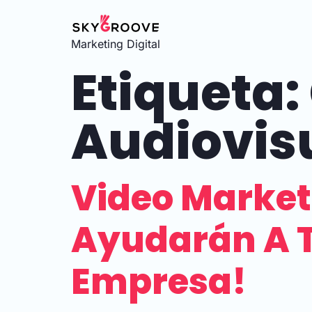
Marketing Digital
Etiqueta:
Audiovis
Video Marketi
Ayudarán A T
Empresa!