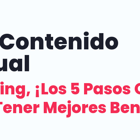
Contenido
ual
ng, ¡Los 5 Pasos 
ener Mejores Bene