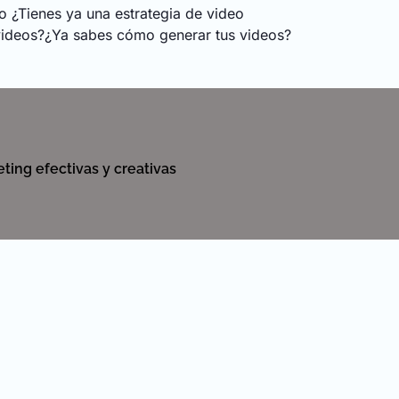
o ¿Tienes ya una estrategia de video
videos?¿Ya sabes cómo generar tus videos?
ting efectivas y creativas