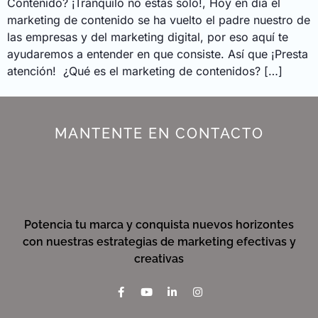
Contenido? ¡Tranquilo no estás solo!, Hoy en día el
marketing de contenido se ha vuelto el padre nuestro de
las empresas y del marketing digital, por eso aquí te
ayudaremos a entender en que consiste. Así que ¡Presta
atención! ¿Qué es el marketing de contenidos? […]
MANTENTE EN CONTACTO
Potencia tu marca y conquista nuevos horizontes
con nuestras estrategias de marketing efectivas y
creativas