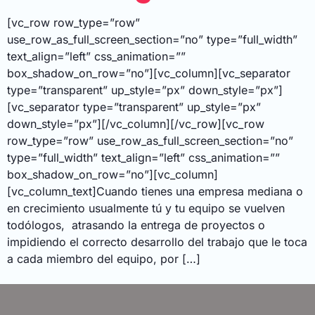
[vc_row row_type=”row”
use_row_as_full_screen_section=”no” type=”full_width”
text_align=”left” css_animation=””
box_shadow_on_row=”no”][vc_column][vc_separator
type=”transparent” up_style=”px” down_style=”px”]
[vc_separator type=”transparent” up_style=”px”
down_style=”px”][/vc_column][/vc_row][vc_row
row_type=”row” use_row_as_full_screen_section=”no”
type=”full_width” text_align=”left” css_animation=””
box_shadow_on_row=”no”][vc_column]
[vc_column_text]Cuando tienes una empresa mediana o
en crecimiento usualmente tú y tu equipo se vuelven
todólogos, atrasando la entrega de proyectos o
impidiendo el correcto desarrollo del trabajo que le toca
a cada miembro del equipo, por […]