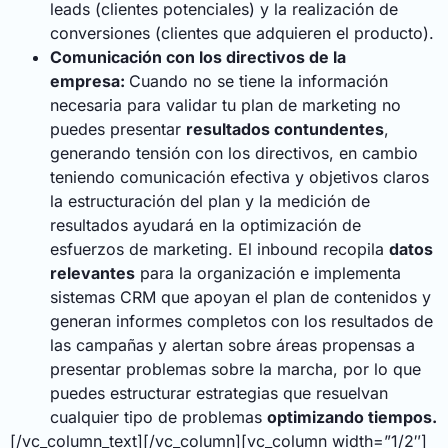
leads (clientes potenciales) y la realización de
conversiones (clientes que adquieren el producto).
Comunicación con los directivos de la
empresa:
Cuando no se tiene la información
necesaria para validar tu plan de marketing no
puedes presentar
resultados contundentes
,
generando tensión con los directivos, en cambio
teniendo comunicación efectiva y objetivos claros
la estructuración del plan y la medición de
resultados ayudará en la optimización de
esfuerzos de marketing. El inbound recopila
datos
relevantes
para la organización e implementa
sistemas CRM que apoyan el plan de contenidos y
generan informes completos con los resultados de
las campañas y alertan sobre áreas propensas a
presentar problemas sobre la marcha, por lo que
puedes estructurar estrategias que resuelvan
cualquier tipo de problemas
optimizando tiempos.
[/vc_column_text][/vc_column][vc_column width=”1/2″]