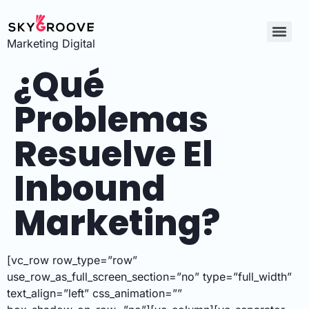
Marketing Digital
¿Qué
Problemas
Resuelve El
Inbound
Marketing?
[vc_row row_type=”row”
use_row_as_full_screen_section=”no” type=”full_width”
text_align=”left” css_animation=””