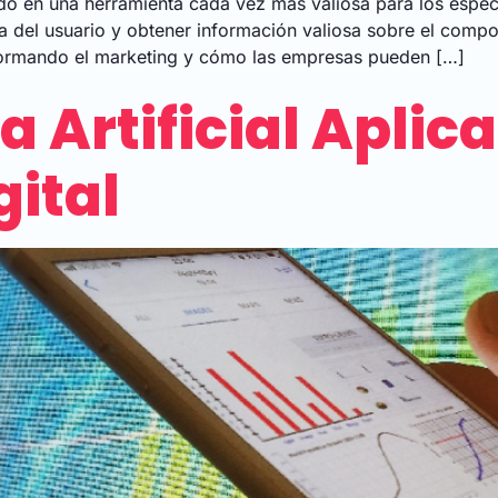
tiendo en una herramienta cada vez más valiosa para los espe
cia del usuario y obtener información valiosa sobre el comp
sformando el marketing y cómo las empresas pueden […]
a Artificial Aplic
gital