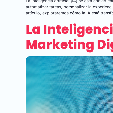
La inteligencia artificial (IA) se está convir
automatizar tareas, personalizar la experien
artículo, exploraremos cómo la IA está tran
La Inteligenci
Marketing Di