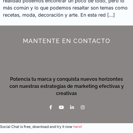
realidad podemos encontrar un poco de todo, pero lo
más común y lo que podemos resaltar son temas como
recetas, moda, decoración y arte. En esta red […]
MANTENTE EN CONTACTO
Potencia tu marca y conquista nuevos horizontes
con nuestras estrategias de marketing efectivas y
creativas
Social Chat is free, download and try it now
here!