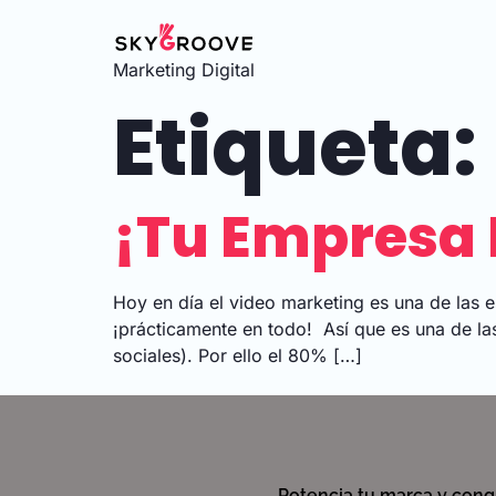
Marketing Digital
Etiqueta:
¡Tu Empresa 
Hoy en día el video marketing es una de las e
¡prácticamente en todo! Así que es una de las
sociales). Por ello el 80% […]
Potencia tu marca y conqu