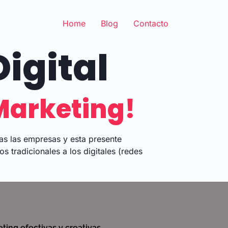
Home
Blog
Contacto
igital
Marketing!
das las empresas y esta presente
s tradicionales a los digitales (redes
ting efectivas y creativas