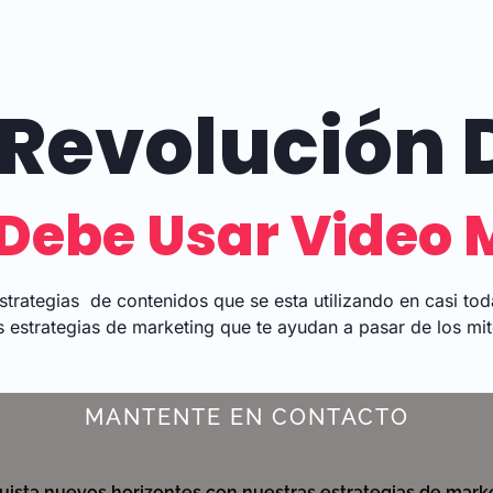
Revolución D
Debe Usar Video 
strategias de contenidos que se esta utilizando en casi to
 estrategias de marketing que te ayudan a pasar de los mito
MANTENTE EN CONTACTO
ista nuevos horizontes con nuestras estrategias de marke