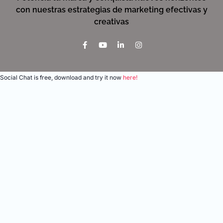
con nuestras estrategias de marketing efectivas y
creativas
Social Chat is free, download and try it now
here!