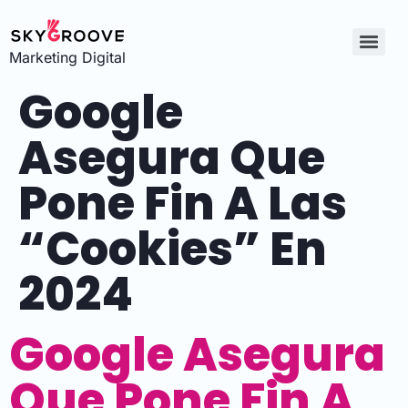
Marketing Digital
Google
Asegura Que
Pone Fin A Las
“cookies” En
2024
Google Asegura
Que Pone Fin A