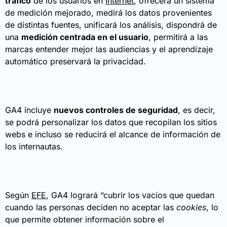
tráfico
de los usuarios en
Internet
, ofrecerá un sistema
de medición mejorado, medirá los datos provenientes
de distintas fuentes, unificará los análisis, dispondrá de
una
medición centrada en el usuario
, permitirá a las
marcas entender mejor las audiencias y el aprendizaje
automático preservará la privacidad.
GA4 incluye
nuevos controles de seguridad
, es decir,
se podrá personalizar los datos que recopilan los sitios
webs e incluso se reducirá el alcance de información de
los internautas.
Según
EFE
, GA4 logrará “cubrir los vacíos que quedan
cuando las personas deciden no aceptar las
cookies
, lo
que permite obtener información sobre el