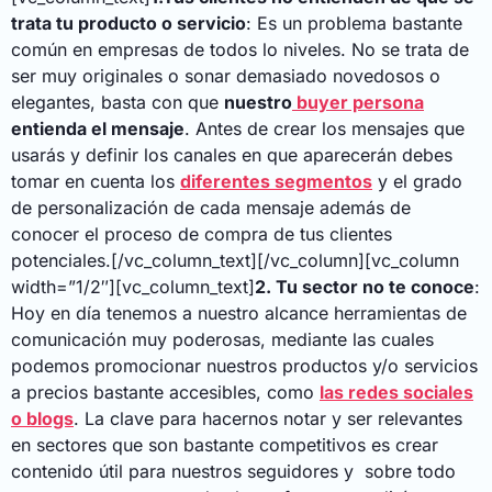
trata tu producto o servicio
: Es un problema bastante
común en empresas de todos lo niveles. No se trata de
ser muy originales o sonar demasiado novedosos o
elegantes, basta con que
nuestro
buyer persona
entienda el mensaje
. Antes de crear los mensajes que
usarás y definir los canales en que aparecerán debes
tomar en cuenta los
diferentes segmentos
y el grado
de personalización de cada mensaje además de
conocer el
proceso de compra de tus clientes
potenciales.
[/vc_column_text][/vc_column][vc_column
width=”1/2″][vc_column_text]
2. Tu sector no te conoce
:
Hoy en día tenemos a nuestro alcance herramientas de
comunicación muy poderosas, mediante las cuales
podemos promocionar nuestros productos y/o servicios
a precios bastante accesibles, como
las redes sociales
o blogs
. La clave para hacernos notar y ser relevantes
en sectores que son bastante competitivos es
crear
contenido útil
para nuestros seguidores y sobre todo