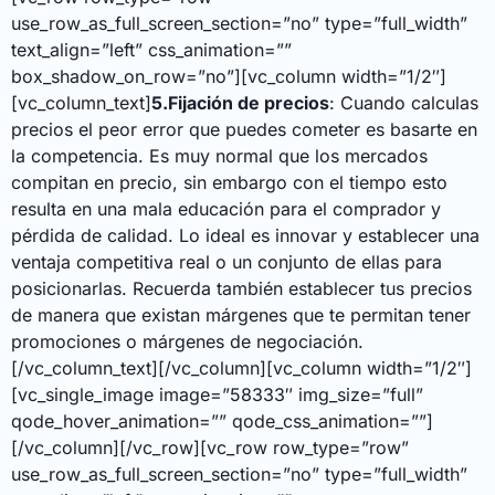
use_row_as_full_screen_section=”no” type=”full_width”
text_align=”left” css_animation=””
box_shadow_on_row=”no”][vc_column width=”1/2″]
[vc_column_text]
5.Fijación de precios
: Cuando calculas
precios el peor error que puedes cometer es basarte en
la competencia. Es muy normal que los mercados
compitan en precio, sin embargo con el tiempo esto
resulta en una mala educación para el comprador y
pérdida de calidad. Lo ideal es innovar y establecer una
ventaja competitiva real o un conjunto de ellas para
posicionarlas. Recuerda también establecer tus precios
de manera que existan márgenes que te permitan tener
promociones o márgenes de negociación.
[/vc_column_text][/vc_column][vc_column width=”1/2″]
[vc_single_image image=”58333″ img_size=”full”
qode_hover_animation=”” qode_css_animation=””]
[/vc_column][/vc_row][vc_row row_type=”row”
use_row_as_full_screen_section=”no” type=”full_width”