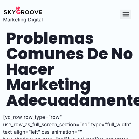
Marketing Digital
Problemas
Comunes De No
Hacer
Marketing
Adecuadament
[vc_row row_type=”row”
use_row_as_full_screen_section=”no” type=”full_width”
text_align=”left” css_animation=””