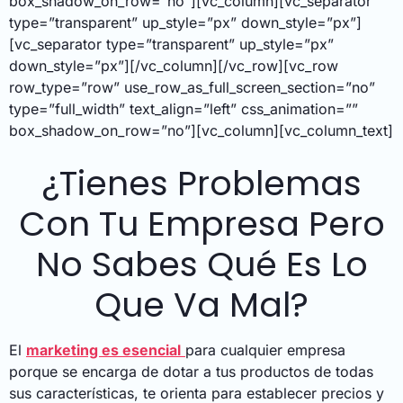
box_shadow_on_row=”no”][vc_column][vc_separator
type=”transparent” up_style=”px” down_style=”px”]
[vc_separator type=”transparent” up_style=”px”
down_style=”px”][/vc_column][/vc_row][vc_row
row_type=”row” use_row_as_full_screen_section=”no”
type=”full_width” text_align=”left” css_animation=””
box_shadow_on_row=”no”][vc_column][vc_column_text]
¿Tienes Problemas
Con Tu Empresa Pero
No Sabes Qué Es Lo
Que Va Mal?
El
marketing es esencial
para cualquier empresa
porque se encarga de dotar a tus productos de todas
sus características, te orienta para establecer precios y